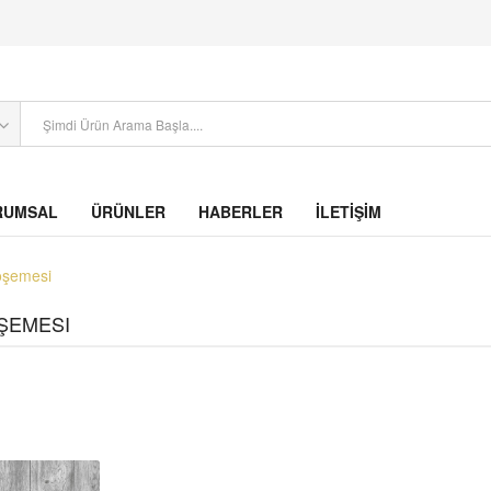
RUMSAL
ÜRÜNLER
HABERLER
İLETİŞİM
öşemesi
ŞEMESI