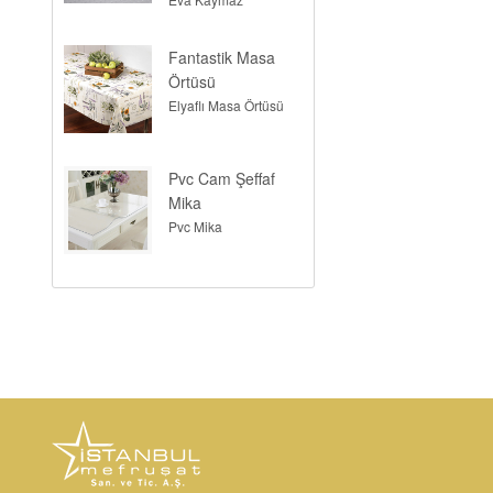
Fantastik Masa
Örtüsü
Elyaflı Masa Örtüsü
Pvc Cam Şeffaf
Mika
Pvc Mika