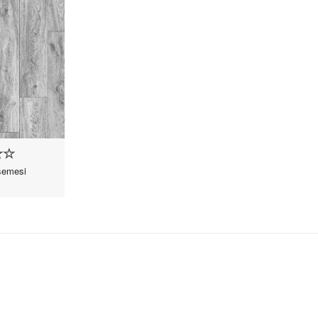
şemesi