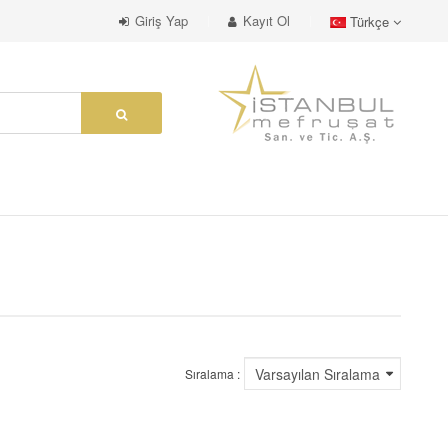
Giriş Yap
Kayıt Ol
Türkçe
Sıralama :