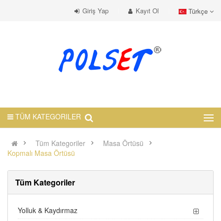
Giriş Yap
Kayıt Ol
Türkçe
TÜM KATEGORILER
Tüm Kategoriler
Masa Örtüsü
Kopmalı Masa Örtüsü
Tüm Kategoriler
Yolluk & Kaydırmaz