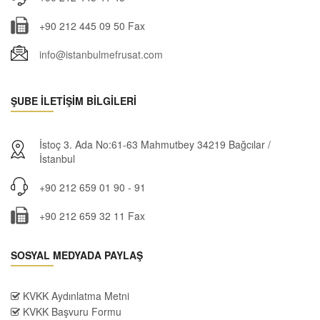
+90 212 445 09 50 Fax
info@istanbulmefrusat.com
ŞUBE İLETİŞİM BİLGİLERİ
İstoç 3. Ada No:61-63 Mahmutbey 34219 Bağcılar /
İstanbul
+90 212 659 01 90 - 91
+90 212 659 32 11 Fax
SOSYAL MEDYADA PAYLAŞ
KVKK Aydınlatma Metni
KVKK Başvuru Formu