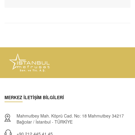
MERKEZ İLETİŞİM BİLGİLERİ
Mahmutbey Mah. Köprü Cad. No: 18 Mahmutbey 34217
Bağcılar / İstanbul - TÜRKİYE
+90 212 445 41 45