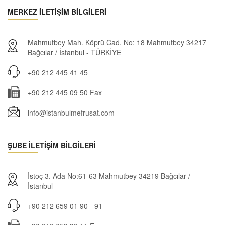
MERKEZ İLETİŞİM BİLGİLERİ
Mahmutbey Mah. Köprü Cad. No: 18 Mahmutbey 34217
Bağcılar / İstanbul - TÜRKİYE
+90 212 445 41 45
+90 212 445 09 50 Fax
info@istanbulmefrusat.com
ŞUBE İLETİŞİM BİLGİLERİ
İstoç 3. Ada No:61-63 Mahmutbey 34219 Bağcılar /
İstanbul
+90 212 659 01 90 - 91