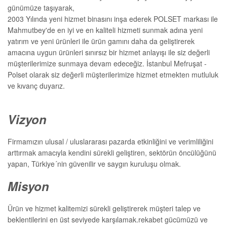
günümüze taşıyarak,
2003 Yılında yeni hizmet binasını inşa ederek POLSET markası ile
Mahmutbey'de en iyi ve en kaliteli hizmeti sunmak adına yeni
yatırım ve yeni ürünleri ile ürün gamını daha da geliştirerek
amacına uygun ürünleri sınırsız bir hizmet anlayışı ile siz değerli
müşterilerimize sunmaya devam edeceğiz. İstanbul Mefruşat -
Polset olarak siz değerli müşterilerimize hizmet etmekten mutluluk
ve kıvanç duyarız.
Vizyon
Firmamızın ulusal / uluslararası pazarda etkinliğini ve verimliliğini
arttırmak amacıyla kendini sürekli geliştiren, sektörün öncülüğünü
yapan, Türkiye´nin güvenilir ve saygın kuruluşu olmak.
Misyon
Ürün ve hizmet kalitemizi sürekli geliştirerek müşteri talep ve
beklentilerini en üst seviyede karşılamak.rekabet gücümüzü ve