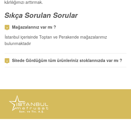
kârlılığımızı arttırmak.
Sıkça Sorulan Sorular
Mağazalarınız var mı ?
İstanbul içerisinde Toptan ve Perakende mağazalarımız
bulunmaktadır
Sitede Gördüğüm tüm ürünleriniz stoklarınızda var mı ?