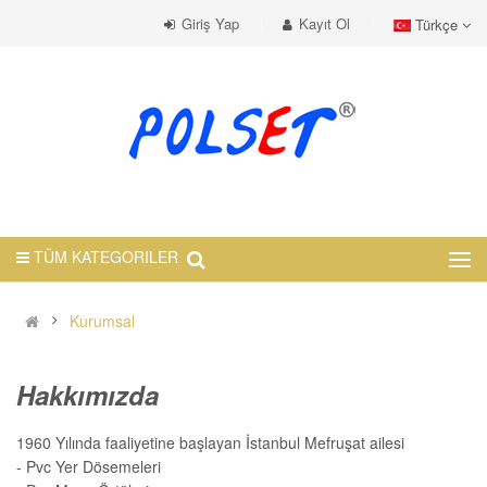
Giriş Yap
Kayıt Ol
Türkçe
TÜM KATEGORILER
Kurumsal
Hakkımızda
1960 Yılında faaliyetine başlayan İstanbul Mefruşat ailesi
- Pvc Yer Dösemeleri