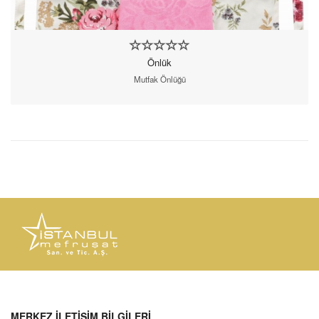
Önlük
Mutfak Önlüğü
MERKEZ İLETİŞİM BİLGİLERİ