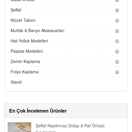
Şeffaf
Klozet Takımı
Mutfak & Banyo Aksesuarları
Halı Yolluk Modelleri
Paspas Modelleri
Zemin Kaplama
Folyo Kaplama
Stand
En Çok İncelenen Ürünler
Şeffaf Kaydırmaz Dolap & Raf Örtüsü
Eva Kaymaz