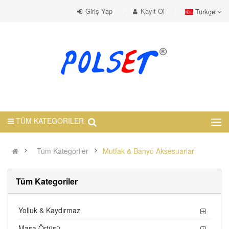
Giriş Yap
Kayıt Ol
Türkçe
TÜM KATEGORILER
Tüm Kategoriler
Mutfak & Banyo Aksesuarları
Tüm Kategoriler
Yolluk & Kaydırmaz
Masa Örtüsü