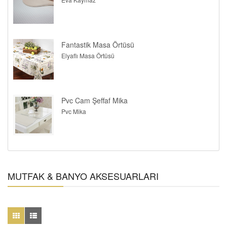
Fantastik Masa Örtüsü
Elyaflı Masa Örtüsü
Pvc Cam Şeffaf Mika
Pvc Mika
MUTFAK & BANYO AKSESUARLARI