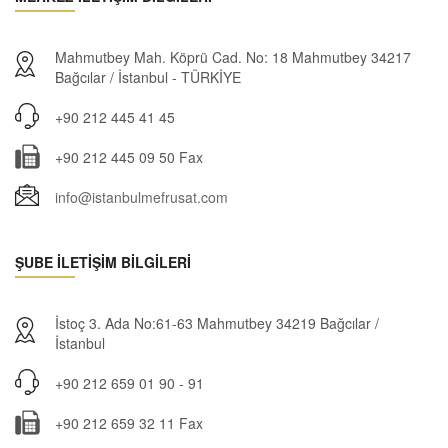
Mahmutbey Mah. Köprü Cad. No: 18 Mahmutbey 34217
Bağcılar / İstanbul - TÜRKİYE
+90 212 445 41 45
+90 212 445 09 50 Fax
info@istanbulmefrusat.com
ŞUBE İLETİŞİM BİLGİLERİ
İstoç 3. Ada No:61-63 Mahmutbey 34219 Bağcılar /
İstanbul
+90 212 659 01 90 - 91
+90 212 659 32 11 Fax