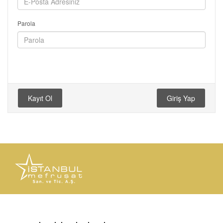
Parola
Kayıt Ol