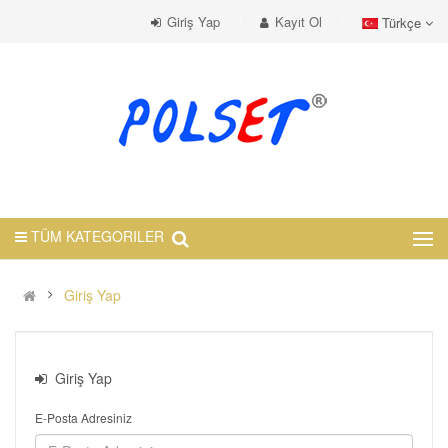
Giriş Yap
Kayıt Ol
Türkçe
TÜM KATEGORILER
Giriş Yap
Giriş Yap
E-Posta Adresiniz