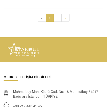
«
1
2
»
MERKEZ İLETİŞİM BİLGİLERİ
Mahmutbey Mah. Köprü Cad. No: 18 Mahmutbey 34217
Bağcılar / İstanbul - TÜRKİYE
+90 212 445 41 45