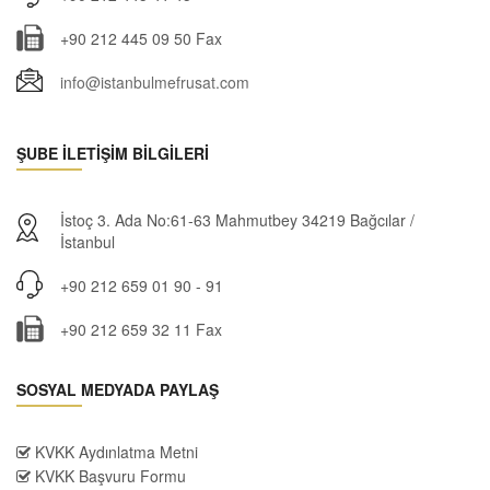
+90 212 445 09 50 Fax
info@istanbulmefrusat.com
ŞUBE İLETİŞİM BİLGİLERİ
İstoç 3. Ada No:61-63 Mahmutbey 34219 Bağcılar /
İstanbul
+90 212 659 01 90 - 91
+90 212 659 32 11 Fax
SOSYAL MEDYADA PAYLAŞ
KVKK Aydınlatma Metni
KVKK Başvuru Formu