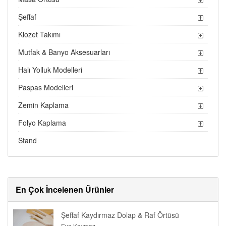
Şeffaf
Klozet Takımı
Mutfak & Banyo Aksesuarları
Halı Yolluk Modelleri
Paspas Modelleri
Zemin Kaplama
Folyo Kaplama
Stand
En Çok İncelenen Ürünler
Şeffaf Kaydırmaz Dolap & Raf Örtüsü
Eva Kaymaz