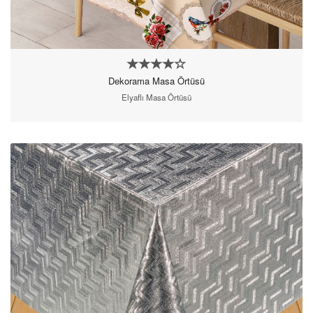
Dekorama Masa Örtüsü
Elyaflı Masa Örtüsü