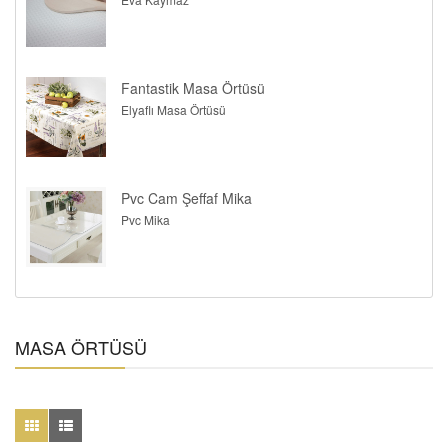
Fantastik Masa Örtüsü
Elyaflı Masa Örtüsü
Pvc Cam Şeffaf Mika
Pvc Mika
MASA ÖRTÜSÜ