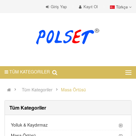
Giriş Yap
Kayıt Ol
Türkçe
TÜM KATEGORILER
Tüm Kategoriler
Masa Örtüsü
Tüm Kategoriler
Yolluk & Kaydırmaz
Masa Örtüsü