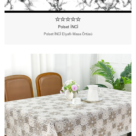
Polset İNCİ
Polset İNCİ Elyaflı Masa Örtüsü