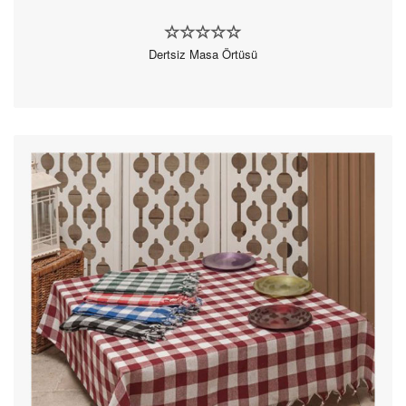
Dertsiz Masa Örtüsü