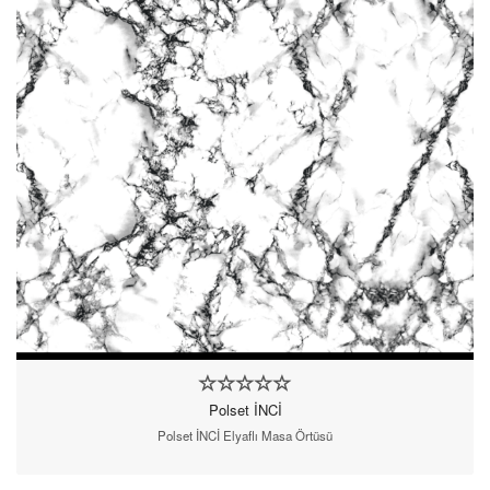
Polset İNCİ
Polset İNCİ Elyaflı Masa Örtüsü