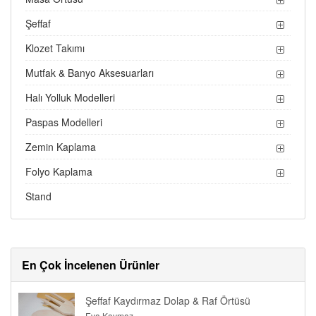
Şeffaf
Klozet Takımı
Mutfak & Banyo Aksesuarları
Halı Yolluk Modelleri
Paspas Modelleri
Zemin Kaplama
Folyo Kaplama
Stand
En Çok İncelenen Ürünler
Şeffaf Kaydırmaz Dolap & Raf Örtüsü
Eva Kaymaz