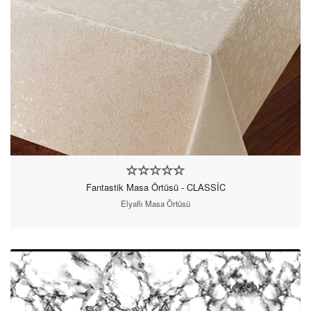
Fantastik Masa Örtüsü - CLASSİC
Elyaflı Masa Örtüsü