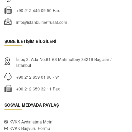
+90 212 445 09 50 Fax
info@istanbulmefrusat.com
ŞUBE İLETİŞİM BİLGİLERİ
İstoç 3. Ada No:61-63 Mahmutbey 34219 Bağcılar /
İstanbul
+90 212 659 01 90 - 91
+90 212 659 32 11 Fax
SOSYAL MEDYADA PAYLAŞ
KVKK Aydınlatma Metni
KVKK Başvuru Formu