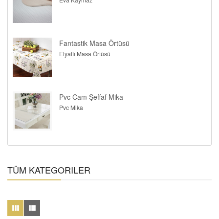
Fantastik Masa Örtüsü
Elyaflı Masa Örtüsü
Pvc Cam Şeffaf Mika
Pvc Mika
TÜM KATEGORILER