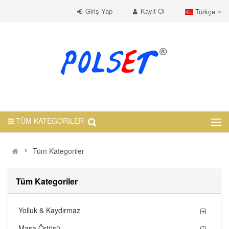
Giriş Yap
Kayıt Ol
Türkçe
TÜM KATEGORILER
Tüm Kategoriler
Tüm Kategoriler
Yolluk & Kaydırmaz
Masa Örtüsü