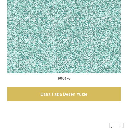
6001-6
Daha Fazla Desen Yükle