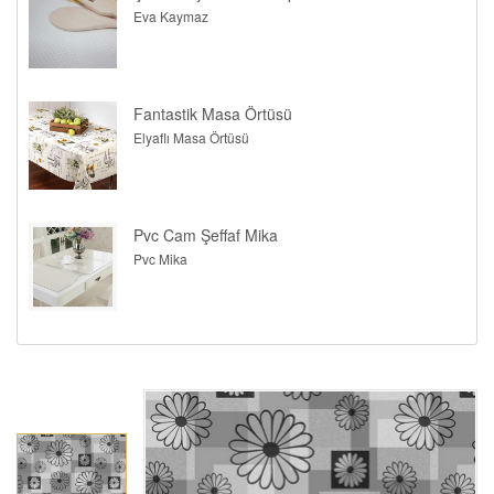
Eva Kaymaz
Fantastik Masa Örtüsü
Elyaflı Masa Örtüsü
Pvc Cam Şeffaf Mika
Pvc Mika