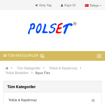
Giriş Yap
Kayıt Ol
Türkçe
TÜM KATEGORILER
Tüm Kategoriler
Yolluk & Kaydırmaz
Yolluk Modelleri
Aqua Flex
Tüm Kategoriler
Yolluk & Kaydırmaz