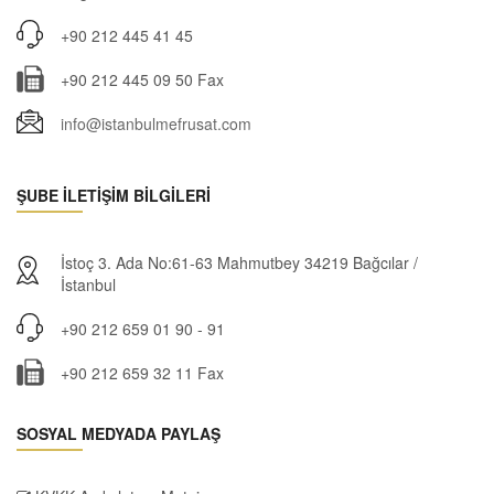
+90 212 445 41 45
+90 212 445 09 50 Fax
info@istanbulmefrusat.com
ŞUBE İLETİŞİM BİLGİLERİ
İstoç 3. Ada No:61-63 Mahmutbey 34219 Bağcılar /
İstanbul
+90 212 659 01 90 - 91
+90 212 659 32 11 Fax
SOSYAL MEDYADA PAYLAŞ