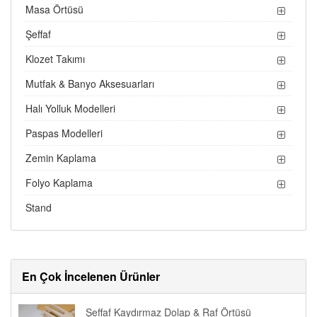
Masa Örtüsü
Şeffaf
Klozet Takımı
Mutfak & Banyo Aksesuarları
Halı Yolluk Modelleri
Paspas Modelleri
Zemin Kaplama
Folyo Kaplama
Stand
En Çok İncelenen Ürünler
Şeffaf Kaydırmaz Dolap & Raf Örtüsü