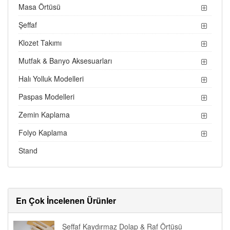
Masa Örtüsü
Şeffaf
Klozet Takımı
Mutfak & Banyo Aksesuarları
Halı Yolluk Modelleri
Paspas Modelleri
Zemin Kaplama
Folyo Kaplama
Stand
En Çok İncelenen Ürünler
Şeffaf Kaydırmaz Dolap & Raf Örtüsü