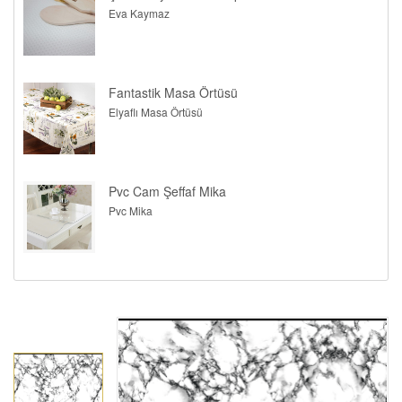
Eva Kaymaz
Fantastik Masa Örtüsü
Elyaflı Masa Örtüsü
Pvc Cam Şeffaf Mika
Pvc Mika