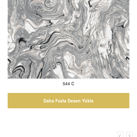
544 C
Daha Fazla Desen Yükle