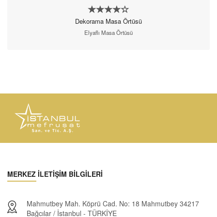
Dekorama Masa Örtüsü
Elyaflı Masa Örtüsü
MERKEZ İLETİŞİM BİLGİLERİ
Mahmutbey Mah. Köprü Cad. No: 18 Mahmutbey 34217
Bağcılar / İstanbul - TÜRKİYE