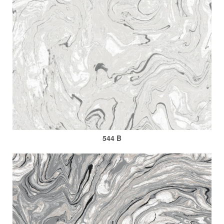
544 B