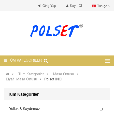
Giriş Yap
Kayıt Ol
Türkçe
TÜM KATEGORILER
Tüm Kategoriler
Masa Örtüsü
Elyaflı Masa Örtüsü
Polset İNCİ
Tüm Kategoriler
Yolluk & Kaydırmaz