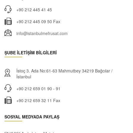
+90 212 445 41 45
+90 212 445 09 50 Fax
info@istanbulmefrusat.com
ŞUBE İLETİŞİM BİLGİLERİ
İstoç 3. Ada No:61-63 Mahmutbey 34219 Bağcılar /
İstanbul
+90 212 659 01 90 - 91
+90 212 659 32 11 Fax
SOSYAL MEDYADA PAYLAŞ