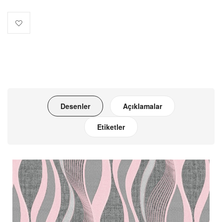
Desenler
Açıklamalar
Etiketler