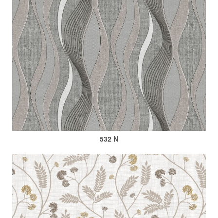
532 N