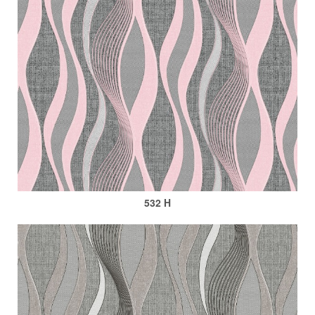
532 H