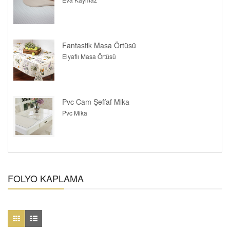
Fantastik Masa Örtüsü
Elyaflı Masa Örtüsü
Pvc Cam Şeffaf Mika
Pvc Mika
FOLYO KAPLAMA