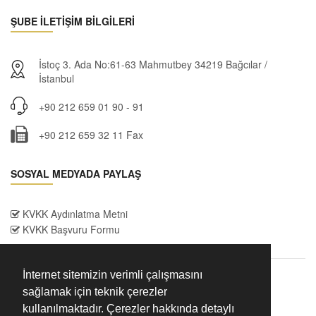
ŞUBE İLETİŞİM BİLGİLERİ
İstoç 3. Ada No:61-63 Mahmutbey 34219 Bağcılar /
İstanbul
+90 212 659 01 90 - 91
+90 212 659 32 11 Fax
SOSYAL MEDYADA PAYLAŞ
KVKK Aydınlatma Metni
KVKK Başvuru Formu
İnternet sitemizin verimli çalışmasını
sağlamak için teknik çerezler
kullanılmaktadır. Çerezler hakkında detaylı