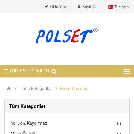
Giriş Yap
Kayıt Ol
Türkçe
TÜM KATEGORILER
Tüm Kategoriler
Folyo Kaplama
Tüm Kategoriler
Yolluk & Kaydırmaz
Masa Örtüsü