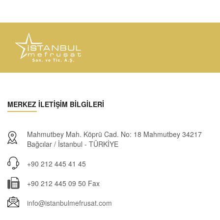
MERKEZ İLETİŞİM BİLGİLERİ
Mahmutbey Mah. Köprü Cad. No: 18 Mahmutbey 34217
Bağcılar / İstanbul - TÜRKİYE
+90 212 445 41 45
+90 212 445 09 50 Fax
info@istanbulmefrusat.com